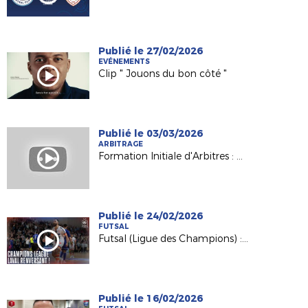
Publié le 27/02/2026
EVÉNEMENTS
Clip " Jouons du bon côté "
Publié le 03/03/2026
ARBITRAGE
Formation Initiale d'Arbitres : Nathalie, formatrice et référente du Pôle féminin
Publié le 24/02/2026
FUTSAL
Futsal (Ligue des Champions) : la remontada de l'Etoile Lavalloise (5-4) !
Publié le 16/02/2026