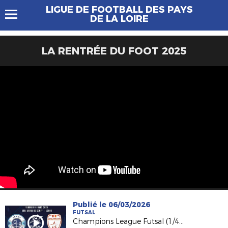
LIGUE DE FOOTBALL DES PAYS
DE LA LOIRE
LA RENTRÉE DU FOOT 2025
Publié le 06/03/2026
FUTSAL
Champions League Futsal (1/4) : Semey FC - Etoile Lavalloise en direct !