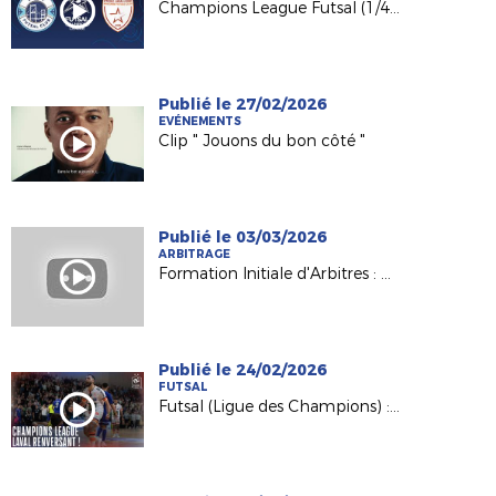
Champions League Futsal (1/4) : Semey FC - Etoile Lavalloise en direct !
Publié le 27/02/2026
EVÉNEMENTS
Clip " Jouons du bon côté "
Publié le 03/03/2026
ARBITRAGE
Formation Initiale d'Arbitres : Nathalie, formatrice et référente du Pôle féminin
Publié le 24/02/2026
FUTSAL
Futsal (Ligue des Champions) : la remontada de l'Etoile Lavalloise (5-4) !