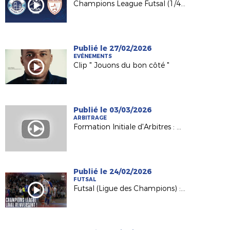
Champions League Futsal (1/4) : Semey FC - Etoile Lavalloise en direct !
Publié le 27/02/2026
EVÉNEMENTS
Clip " Jouons du bon côté "
Publié le 03/03/2026
ARBITRAGE
Formation Initiale d'Arbitres : Nathalie, formatrice et référente du Pôle féminin
Publié le 24/02/2026
FUTSAL
Futsal (Ligue des Champions) : la remontada de l'Etoile Lavalloise (5-4) !