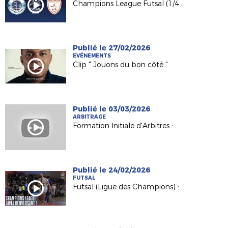
Champions League Futsal (1/4) : Semey FC - Etoile Lavalloise en direct !
Publié le 27/02/2026
EVÉNEMENTS
Clip " Jouons du bon côté "
Publié le 03/03/2026
ARBITRAGE
Formation Initiale d'Arbitres : Nathalie, formatrice et référente du Pôle féminin
Publié le 24/02/2026
FUTSAL
Futsal (Ligue des Champions) : la remontada de l'Etoile Lavalloise (5-4) !