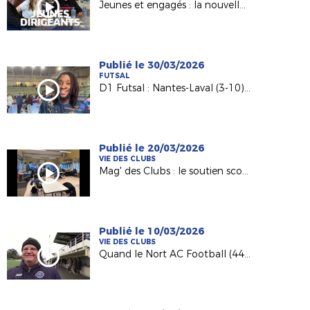
Jeunes et engagés : la nouvelle génération de dirigeants
Publié le 30/03/2026
FUTSAL
D1 Futsal : Nantes-Laval (3-10), les réactions d’après match
Publié le 20/03/2026
VIE DES CLUBS
Mag' des Clubs : le soutien scolaire au sein de l'AS Saint-Hilaire Vihiers Saint-Paul
Publié le 10/03/2026
VIE DES CLUBS
Quand le Nort AC Football (44) recçoit des matches du Pôle Espoirs