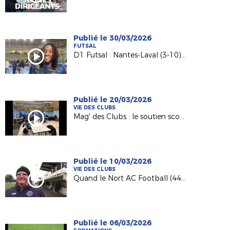
Publié le 30/03/2026
FUTSAL
D1 Futsal : Nantes-Laval (3-10), les réactions d’après match
Publié le 20/03/2026
VIE DES CLUBS
Mag' des Clubs : le soutien scolaire au sein de l'AS Saint-Hilaire Vihiers Saint-Paul
Publié le 10/03/2026
VIE DES CLUBS
Quand le Nort AC Football (44) recçoit des matches du Pôle Espoirs
Publié le 06/03/2026