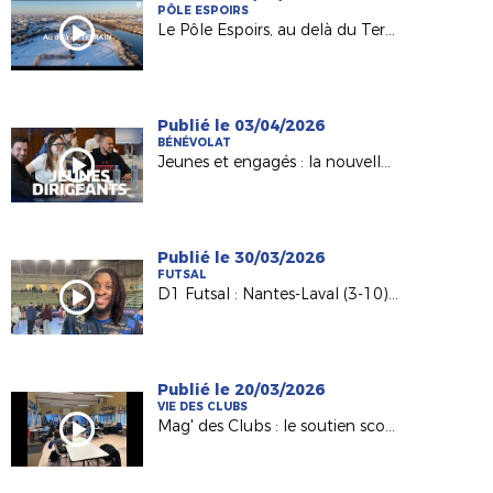
PÔLE ESPOIRS
Le Pôle Espoirs, au delà du Terrain
Publié le 03/04/2026
BÉNÉVOLAT
Jeunes et engagés : la nouvelle génération de dirigeants
Publié le 30/03/2026
FUTSAL
D1 Futsal : Nantes-Laval (3-10), les réactions d’après match
Publié le 20/03/2026
VIE DES CLUBS
Mag' des Clubs : le soutien scolaire au sein de l'AS Saint-Hilaire Vihiers Saint-Paul