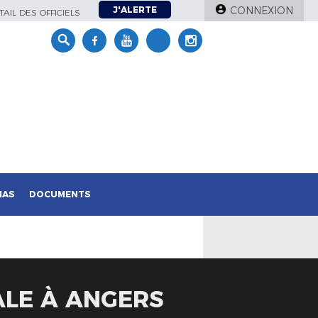
J'ALERTE
CONNEXION
AIL DES OFFICIELS
IAS
DOCUMENTS
ALE À ANGERS