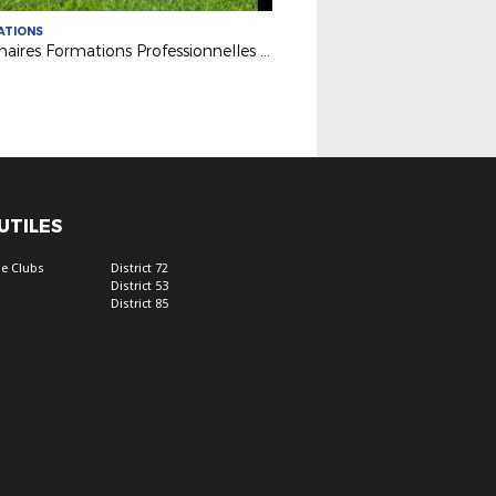
ATIONS
Webinaires Formations Professionnelles 2026-2027
 UTILES
e Clubs
District 72
District 53
District 85