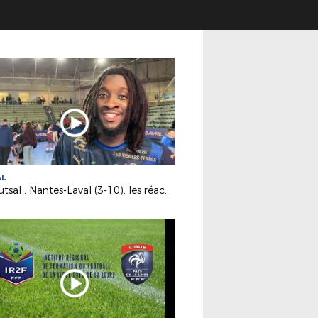
AL
D1 Futsal : Nantes-Laval (3-10), les réactions d’après match