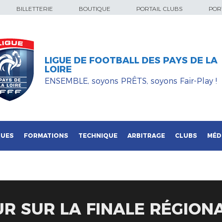
BILLETTERIE
BOUTIQUE
PORTAIL CLUBS
PORT
LIGUE DE FOOTBALL DES PAYS DE LA
LOIRE
ENSEMBLE, soyons PRÊTS, soyons Fair-Play !
QUES
FORMATIONS
TECHNIQUE
ARBITRAGE
CLUBS
MÉD
UR SUR LA FINALE RÉGION