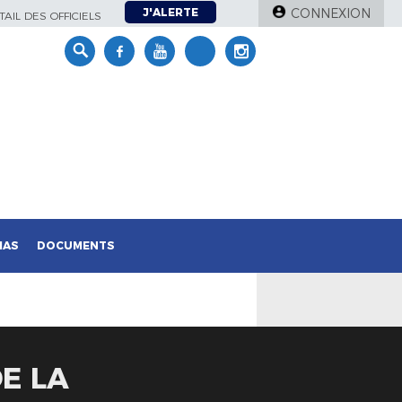
J'ALERTE
CONNEXION
AIL DES OFFICIELS
IAS
DOCUMENTS
E LA