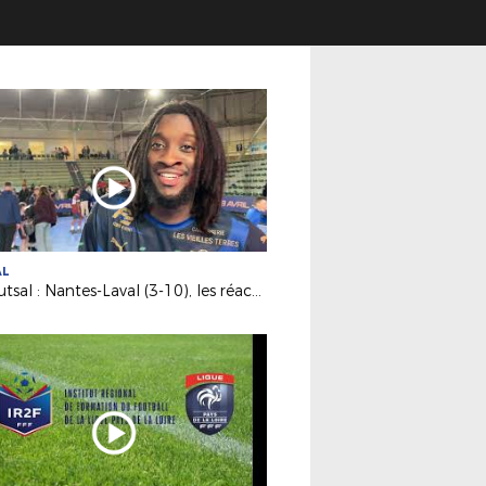
AL
D1 Futsal : Nantes-Laval (3-10), les réactions d’après match