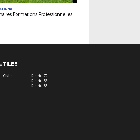
ATIONS
Webinaires Formations Professionnelles 2026-2027
 UTILES
e Clubs
District 72
District 53
District 85