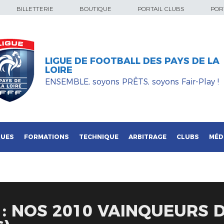
BILLETTERIE
BOUTIQUE
PORTAIL CLUBS
PORT
LIGUE DE FOOTBALL DES PAYS DE LA
LOIRE
ENSEMBLE, soyons PRÊTS, soyons Fair-Play !
QUES
FORMATIONS
TECHNIQUE
ARBITRAGE
CLUBS
MÉD
 : NOS 2010 VAINQUEURS D