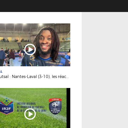
AL
D1 Futsal : Nantes-Laval (3-10), les réactions d’après match