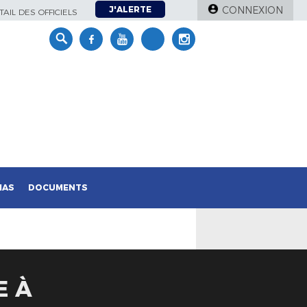
J'ALERTE
CONNEXION
AIL DES OFFICIELS
IAS
DOCUMENTS
E À