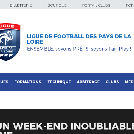
BILLETTERIE
BOUTIQUE
PORTAIL CLUBS
PORT
LIGUE DE FOOTBALL DES PAYS DE LA
LOIRE
ENSEMBLE, soyons PRÊTS, soyons Fair-Play !
QUES
FORMATIONS
TECHNIQUE
ARBITRAGE
CLUBS
MÉD
UN WEEK-END INOUBLIABL