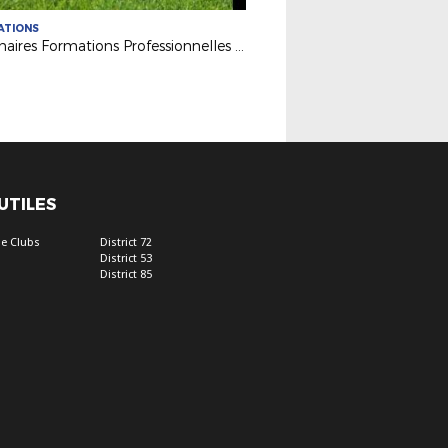
ATIONS
Webinaires Formations Professionnelles 2026-2027
 UTILES
e Clubs
District 72
District 53
District 85