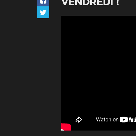
VENDREDI !