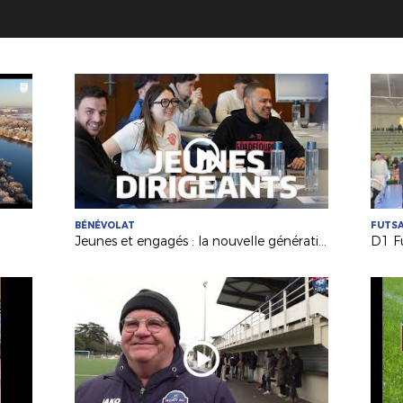
BÉNÉVOLAT
FUTS
Jeunes et engagés : la nouvelle génération de dirigeants