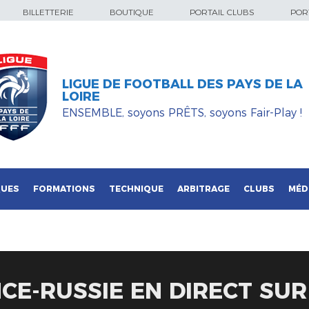
BILLETTERIE
BOUTIQUE
PORTAIL CLUBS
PORT
LIGUE DE FOOTBALL DES PAYS DE LA
LOIRE
ENSEMBLE, soyons PRÊTS, soyons Fair-Play !
QUES
FORMATIONS
TECHNIQUE
ARBITRAGE
CLUBS
MÉD
CE-RUSSIE EN DIRECT SUR