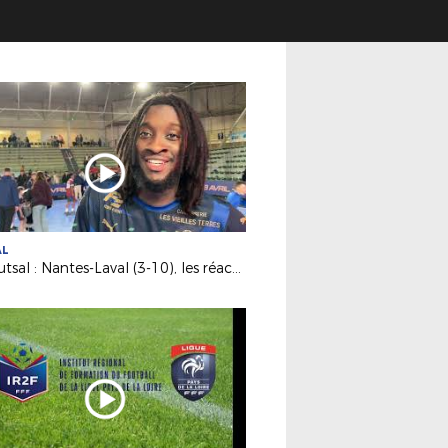
AL
D1 Futsal : Nantes-Laval (3-10), les réactions d’après match