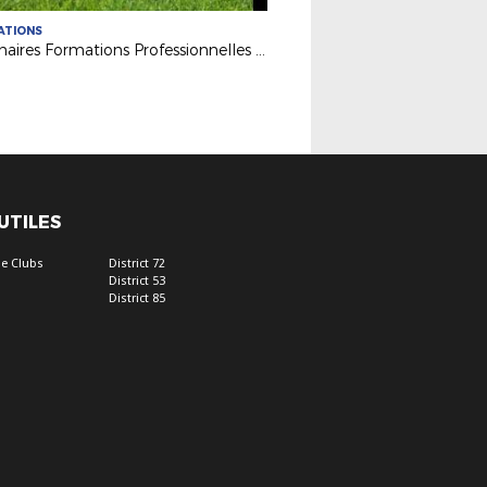
ATIONS
Webinaires Formations Professionnelles 2026-2027
 UTILES
e Clubs
District 72
District 53
District 85