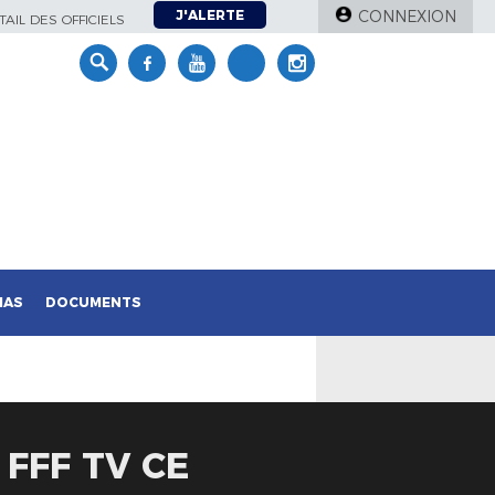
J'ALERTE
CONNEXION
AIL DES OFFICIELS
IAS
DOCUMENTS
 FFF TV CE