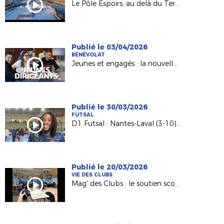
Le Pôle Espoirs, au delà du Terrain
Publié le 03/04/2026
BÉNÉVOLAT
Jeunes et engagés : la nouvelle génération de dirigeants
Publié le 30/03/2026
FUTSAL
D1 Futsal : Nantes-Laval (3-10), les réactions d’après match
Publié le 20/03/2026
VIE DES CLUBS
Mag' des Clubs : le soutien scolaire au sein de l'AS Saint-Hilaire Vihiers Saint-Paul