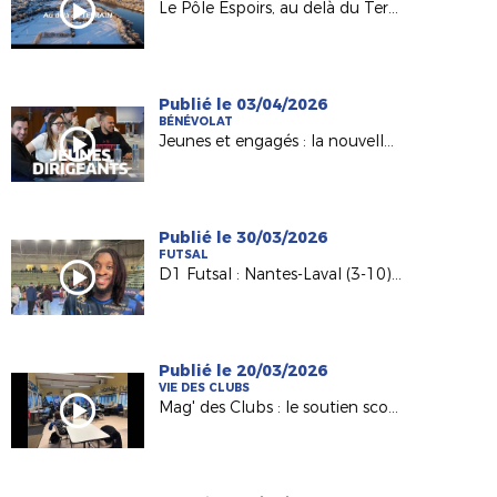
Le Pôle Espoirs, au delà du Terrain
Publié le 03/04/2026
BÉNÉVOLAT
Jeunes et engagés : la nouvelle génération de dirigeants
Publié le 30/03/2026
FUTSAL
D1 Futsal : Nantes-Laval (3-10), les réactions d’après match
Publié le 20/03/2026
VIE DES CLUBS
Mag' des Clubs : le soutien scolaire au sein de l'AS Saint-Hilaire Vihiers Saint-Paul