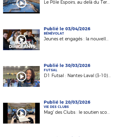
Le Pôle Espoirs, au delà du Terrain
Publié le 03/04/2026
BÉNÉVOLAT
Jeunes et engagés : la nouvelle génération de dirigeants
Publié le 30/03/2026
FUTSAL
D1 Futsal : Nantes-Laval (3-10), les réactions d’après match
Publié le 20/03/2026
VIE DES CLUBS
Mag' des Clubs : le soutien scolaire au sein de l'AS Saint-Hilaire Vihiers Saint-Paul