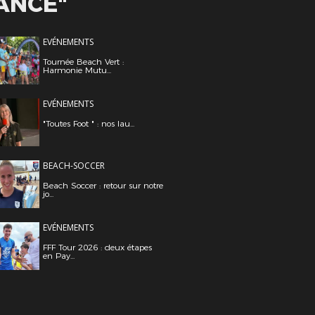
ANCE"
EVÉNEMENTS
Tournée Beach Vert :
Harmonie Mutu...
EVÉNEMENTS
"Toutes Foot " : nos lau...
BEACH-SOCCER
Beach Soccer : retour sur notre
jo...
EVÉNEMENTS
FFF Tour 2026 : deux étapes
en Pay...