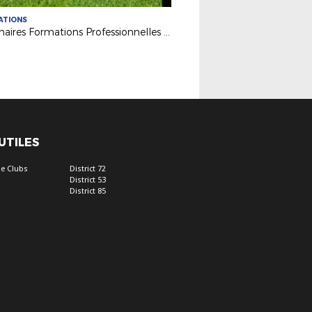
ATIONS
Webinaires Formations Professionnelles 2026-2027
 UTILES
e Clubs
District 72
District 53
District 85