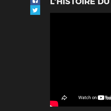
L’HISTOIRE D