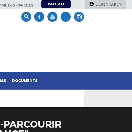
J'ALERTE
CONNEXION
AIL DES OFFICIELS
IAS
DOCUMENTS
E-PARCOURIR