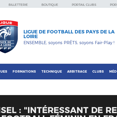
BILLETTERIE
BOUTIQUE
PORTAIL CLUBS
PORT
LIGUE DE FOOTBALL DES PAYS DE LA
LOIRE
ENSEMBLE, soyons PRÊTS, soyons Fair-Play !
QUES
FORMATIONS
TECHNIQUE
ARBITRAGE
CLUBS
MÉD
ISEL : "INTÉRESSANT DE R