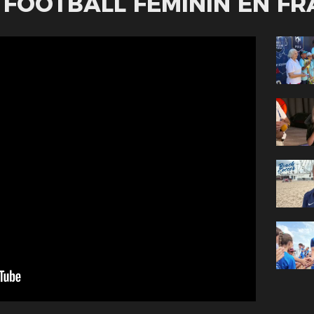
U FOOTBALL FÉMININ EN FR