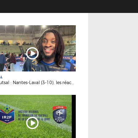
AL
D1 Futsal : Nantes-Laval (3-10), les réactions d’après match