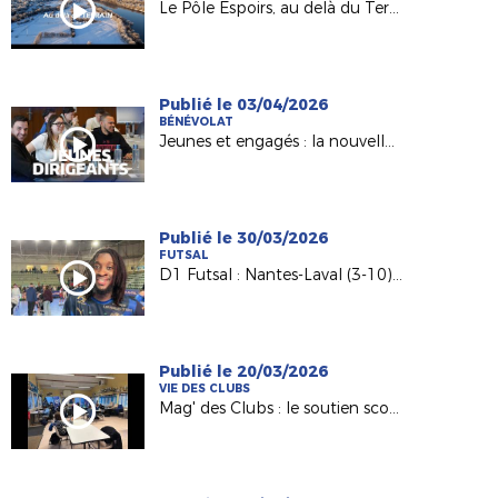
Le Pôle Espoirs, au delà du Terrain
Publié le 03/04/2026
BÉNÉVOLAT
Jeunes et engagés : la nouvelle génération de dirigeants
Publié le 30/03/2026
FUTSAL
D1 Futsal : Nantes-Laval (3-10), les réactions d’après match
Publié le 20/03/2026
VIE DES CLUBS
Mag' des Clubs : le soutien scolaire au sein de l'AS Saint-Hilaire Vihiers Saint-Paul