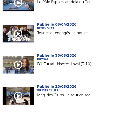
Le Pôle Espoirs, au delà du Terrain
Publié le 03/04/2026
BÉNÉVOLAT
Jeunes et engagés : la nouvelle génération de dirigeants
Publié le 30/03/2026
FUTSAL
D1 Futsal : Nantes-Laval (3-10), les réactions d’après match
Publié le 20/03/2026
VIE DES CLUBS
Mag' des Clubs : le soutien scolaire au sein de l'AS Saint-Hilaire Vihiers Saint-Paul