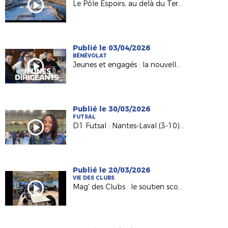
Le Pôle Espoirs, au delà du Terrain
Publié le 03/04/2026
BÉNÉVOLAT
Jeunes et engagés : la nouvelle génération de dirigeants
Publié le 30/03/2026
FUTSAL
D1 Futsal : Nantes-Laval (3-10), les réactions d’après match
Publié le 20/03/2026
VIE DES CLUBS
Mag' des Clubs : le soutien scolaire au sein de l'AS Saint-Hilaire Vihiers Saint-Paul