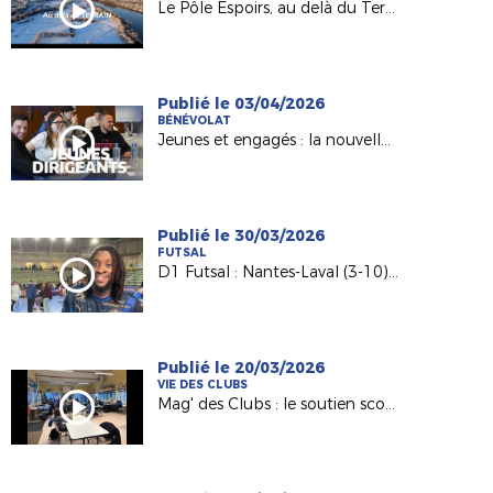
Le Pôle Espoirs, au delà du Terrain
Publié le 03/04/2026
BÉNÉVOLAT
Jeunes et engagés : la nouvelle génération de dirigeants
Publié le 30/03/2026
FUTSAL
D1 Futsal : Nantes-Laval (3-10), les réactions d’après match
Publié le 20/03/2026
VIE DES CLUBS
Mag' des Clubs : le soutien scolaire au sein de l'AS Saint-Hilaire Vihiers Saint-Paul