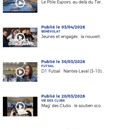
Le Pôle Espoirs, au delà du Terrain
Publié le 03/04/2026
BÉNÉVOLAT
Jeunes et engagés : la nouvelle génération de dirigeants
Publié le 30/03/2026
FUTSAL
D1 Futsal : Nantes-Laval (3-10), les réactions d’après match
Publié le 20/03/2026
VIE DES CLUBS
Mag' des Clubs : le soutien scolaire au sein de l'AS Saint-Hilaire Vihiers Saint-Paul