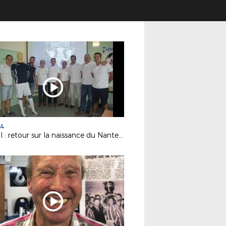
AL
Futsal : retour sur la naissance du Nantes Métropole Futsal (D1)