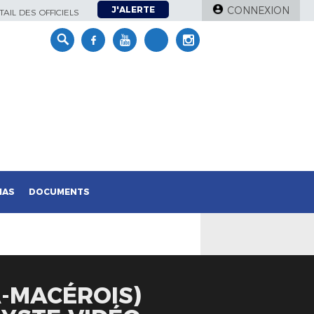
J'ALERTE
CONNEXION
AIL DES OFFICIELS
IAS
DOCUMENTS
A-MACÉROIS)