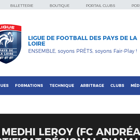
BILLETTERIE
BOUTIQUE
PORTAIL CLUBS
PORT
LIGUE DE FOOTBALL DES PAYS DE LA
LOIRE
ENSEMBLE, soyons PRÊTS, soyons Fair-Play !
QUES
FORMATIONS
TECHNIQUE
ARBITRAGE
CLUBS
MÉD
: MEDHI LEROY (FC ANDRÉ