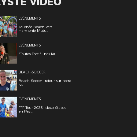
LYSTE VIDÉO
EVÉNEMENTS
Tournée Beach Vert :
Harmonie Mutu...
EVÉNEMENTS
"Toutes Foot " : nos lau...
BEACH-SOCCER
Beach Soccer : retour sur notre
jo...
EVÉNEMENTS
FFF Tour 2026 : deux étapes
en Pay...