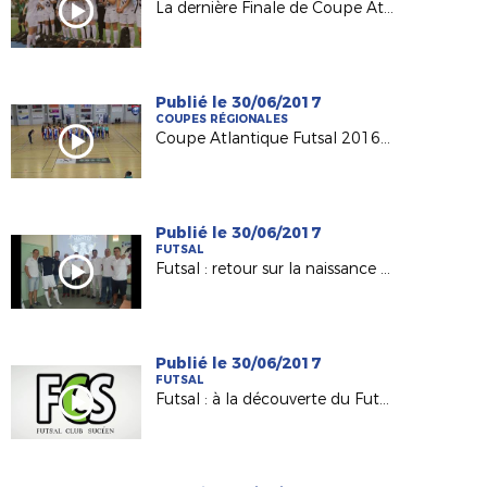
La dernière Finale de Coupe Atlantique Féminine Crédit-Mutuel !
Publié le 30/06/2017
COUPES RÉGIONALES
Coupe Atlantique Futsal 2016-2017 : revivez la finale remportée par Saint Herblain Pépite FC
Publié le 30/06/2017
FUTSAL
Futsal : retour sur la naissance du Nantes Métropole Futsal (D1)
Publié le 30/06/2017
FUTSAL
Futsal : à la découverte du Futsal Club Sucéen (Sucé sur Erdre)