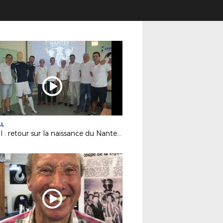
AL
Futsal : retour sur la naissance du Nantes Métropole Futsal (D1)