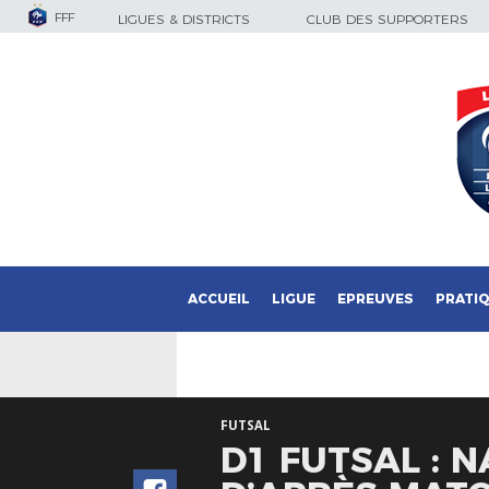
FFF
LIGUES & DISTRICTS
CLUB DES SUPPORTERS
ACCUEIL
LIGUE
EPREUVES
PRATI
FUTSAL
D1 FUTSAL : N