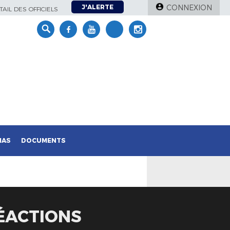
J'ALERTE
CONNEXION
AIL DES OFFICIELS
IAS
DOCUMENTS
RÉACTIONS