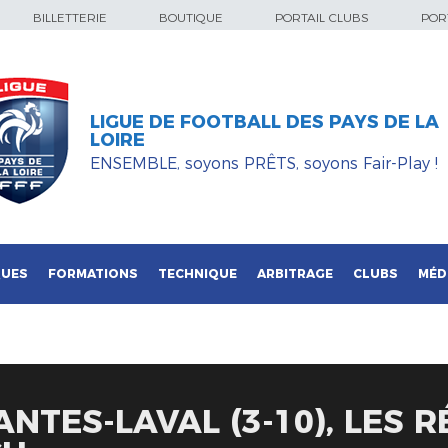
BILLETTERIE
BOUTIQUE
PORTAIL CLUBS
PORT
LIGUE DE FOOTBALL DES PAYS DE LA
LOIRE
ENSEMBLE, soyons PRÊTS, soyons Fair-Play !
QUES
FORMATIONS
TECHNIQUE
ARBITRAGE
CLUBS
MÉD
ANTES-LAVAL (3-10), LES 