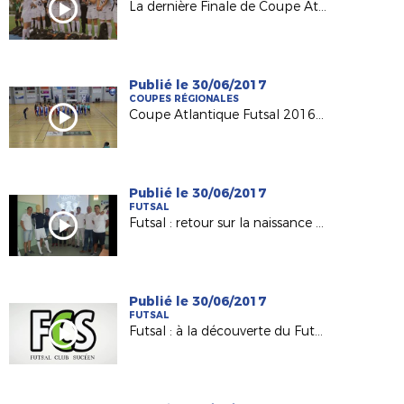
La dernière Finale de Coupe Atlantique Féminine Crédit-Mutuel !
Publié le 30/06/2017
COUPES RÉGIONALES
Coupe Atlantique Futsal 2016-2017 : revivez la finale remportée par Saint Herblain Pépite FC
Publié le 30/06/2017
FUTSAL
Futsal : retour sur la naissance du Nantes Métropole Futsal (D1)
Publié le 30/06/2017
FUTSAL
Futsal : à la découverte du Futsal Club Sucéen (Sucé sur Erdre)