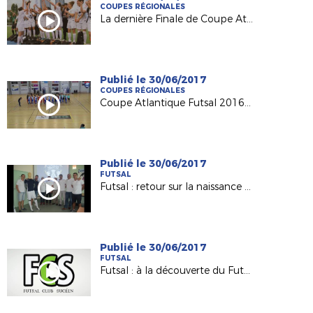
COUPES RÉGIONALES
La dernière Finale de Coupe Atlantique Féminine Crédit-Mutuel !
Publié le 30/06/2017
COUPES RÉGIONALES
Coupe Atlantique Futsal 2016-2017 : revivez la finale remportée par Saint Herblain Pépite FC
Publié le 30/06/2017
FUTSAL
Futsal : retour sur la naissance du Nantes Métropole Futsal (D1)
Publié le 30/06/2017
FUTSAL
Futsal : à la découverte du Futsal Club Sucéen (Sucé sur Erdre)