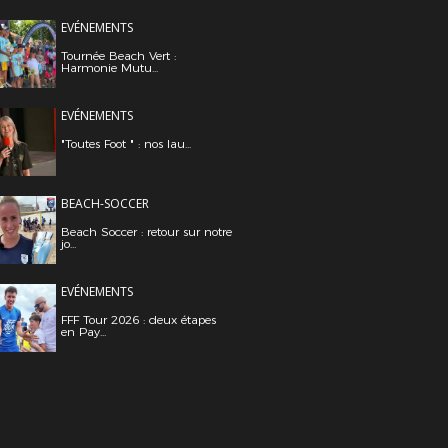
EVÉNEMENTS
Tournée Beach Vert :
Harmonie Mutu...
EVÉNEMENTS
"Toutes Foot " : nos lau...
BEACH-SOCCER
Beach Soccer : retour sur notre
jo...
EVÉNEMENTS
FFF Tour 2026 : deux étapes
en Pay...