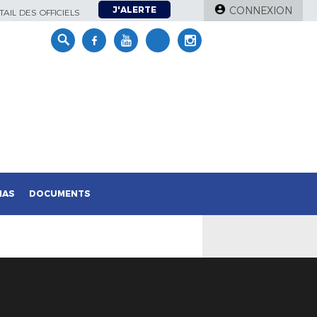
J'ALERTE
CONNEXION
AIL DES OFFICIELS
IAS
DOCUMENTS