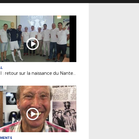
AL
Futsal : retour sur la naissance du Nantes Métropole Futsal (D1)
EMENTS