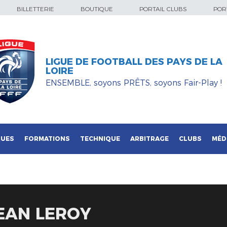
BILLETTERIE
BOUTIQUE
PORTAIL CLUBS
PORT
LIGUE DE FOOTBALL DES PAYS DE LA
LOIRE
ENSEMBLE, soyons PRÊTS, soyons Fair-Play !
QUES
FORMATIONS
TECHNIQUE
ARBITRAGE
CLUBS
MÉD
JEAN LEROY