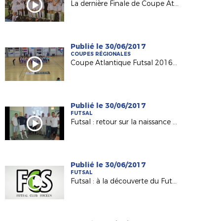
La dernière Finale de Coupe Atlantique Féminine Crédit-Mutuel !
Publié le 30/06/2017
COUPES RÉGIONALES
Coupe Atlantique Futsal 2016-2017 : revivez la finale remportée par Saint Herblain Pépite FC
Publié le 30/06/2017
FUTSAL
Futsal : retour sur la naissance du Nantes Métropole Futsal (D1)
Publié le 30/06/2017
FUTSAL
Futsal : à la découverte du Futsal Club Sucéen (Sucé sur Erdre)