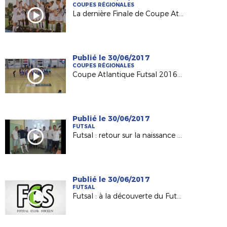
COUPES RÉGIONALES
La dernière Finale de Coupe Atlantique Féminine Crédit-Mutuel !
Publié le 30/06/2017
COUPES RÉGIONALES
Coupe Atlantique Futsal 2016-2017 : revivez la finale remportée par Saint Herblain Pépite FC
Publié le 30/06/2017
FUTSAL
Futsal : retour sur la naissance du Nantes Métropole Futsal (D1)
Publié le 30/06/2017
FUTSAL
Futsal : à la découverte du Futsal Club Sucéen (Sucé sur Erdre)