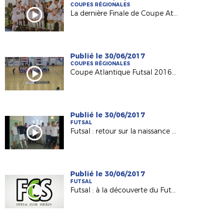
COUPES RÉGIONALES
La dernière Finale de Coupe Atlantique Féminine Crédit-Mutuel !
Publié le 30/06/2017
COUPES RÉGIONALES
Coupe Atlantique Futsal 2016-2017 : revivez la finale remportée par Saint Herblain Pépite FC
Publié le 30/06/2017
FUTSAL
Futsal : retour sur la naissance du Nantes Métropole Futsal (D1)
Publié le 30/06/2017
FUTSAL
Futsal : à la découverte du Futsal Club Sucéen (Sucé sur Erdre)