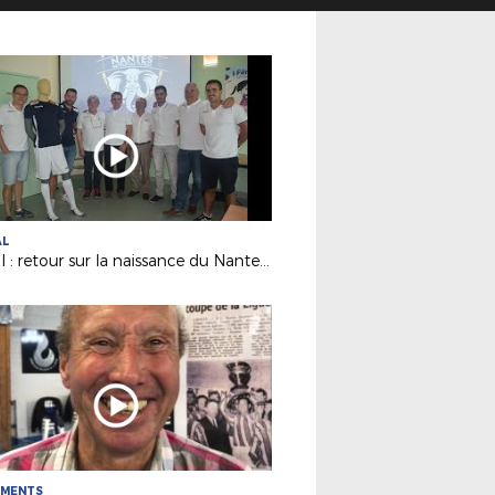
AL
Futsal : retour sur la naissance du Nantes Métropole Futsal (D1)
EMENTS