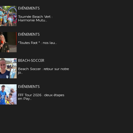
EVÉNEMENTS
Tournée Beach Vert :
Harmonie Mutu...
EVÉNEMENTS
"Toutes Foot " : nos lau...
BEACH-SOCCER
Beach Soccer : retour sur notre
jo...
EVÉNEMENTS
FFF Tour 2026 : deux étapes
en Pay...