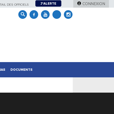
J'ALERTE
CONNEXION
AIL DES OFFICIELS
IAS
DOCUMENTS