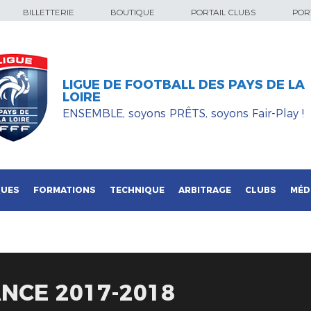
BILLETTERIE
BOUTIQUE
PORTAIL CLUBS
PORT
LIGUE DE FOOTBALL DES PAYS DE LA
LOIRE
ENSEMBLE, soyons PRÊTS, soyons Fair-Play !
QUES
FORMATIONS
TECHNIQUE
ARBITRAGE
CLUBS
MÉD
NCE 2017-2018