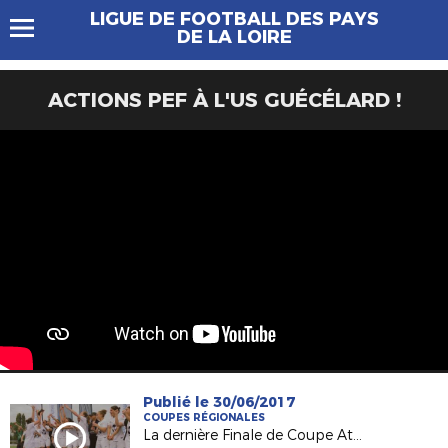
LIGUE DE FOOTBALL DES PAYS
DE LA LOIRE
ACTIONS PEF À L'US GUÉCÉLARD !
Publié le 30/06/2017
COUPES RÉGIONALES
La dernière Finale de Coupe Atlantique Féminine Crédit-Mutuel !