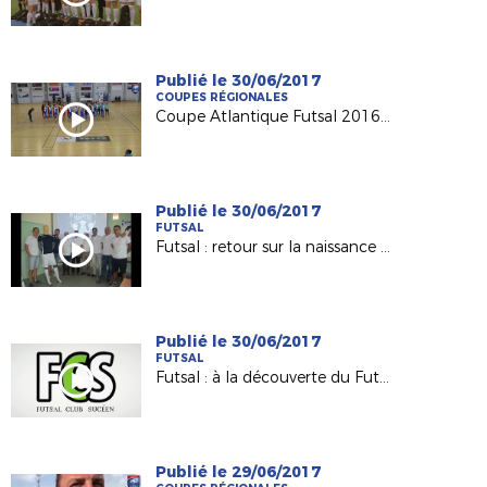
Publié le 30/06/2017
COUPES RÉGIONALES
Coupe Atlantique Futsal 2016-2017 : revivez la finale remportée par Saint Herblain Pépite FC
Publié le 30/06/2017
FUTSAL
Futsal : retour sur la naissance du Nantes Métropole Futsal (D1)
Publié le 30/06/2017
FUTSAL
Futsal : à la découverte du Futsal Club Sucéen (Sucé sur Erdre)
Publié le 29/06/2017