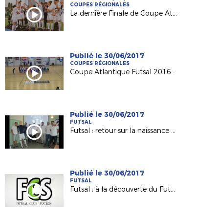
COUPES RÉGIONALES
La dernière Finale de Coupe Atlantique Féminine Crédit-Mutuel !
Publié le 30/06/2017
COUPES RÉGIONALES
Coupe Atlantique Futsal 2016-2017 : revivez la finale remportée par Saint Herblain Pépite FC
Publié le 30/06/2017
FUTSAL
Futsal : retour sur la naissance du Nantes Métropole Futsal (D1)
Publié le 30/06/2017
FUTSAL
Futsal : à la découverte du Futsal Club Sucéen (Sucé sur Erdre)