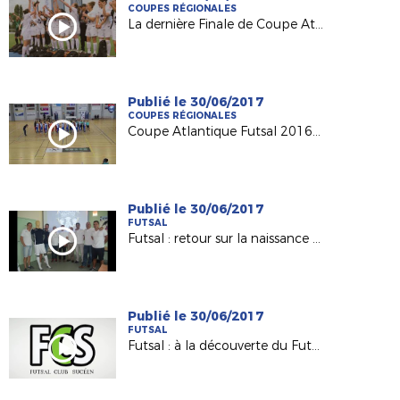
COUPES RÉGIONALES
La dernière Finale de Coupe Atlantique Féminine Crédit-Mutuel !
Publié le 30/06/2017
COUPES RÉGIONALES
Coupe Atlantique Futsal 2016-2017 : revivez la finale remportée par Saint Herblain Pépite FC
Publié le 30/06/2017
FUTSAL
Futsal : retour sur la naissance du Nantes Métropole Futsal (D1)
Publié le 30/06/2017
FUTSAL
Futsal : à la découverte du Futsal Club Sucéen (Sucé sur Erdre)