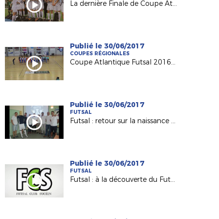
La dernière Finale de Coupe Atlantique Féminine Crédit-Mutuel !
Publié le 30/06/2017
COUPES RÉGIONALES
Coupe Atlantique Futsal 2016-2017 : revivez la finale remportée par Saint Herblain Pépite FC
Publié le 30/06/2017
FUTSAL
Futsal : retour sur la naissance du Nantes Métropole Futsal (D1)
Publié le 30/06/2017
FUTSAL
Futsal : à la découverte du Futsal Club Sucéen (Sucé sur Erdre)