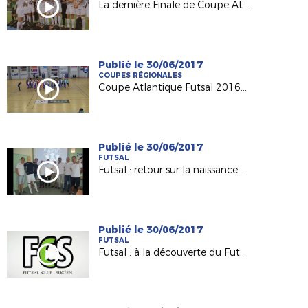
La dernière Finale de Coupe Atlantique Féminine Crédit-Mutuel !
Publié le 30/06/2017
COUPES RÉGIONALES
Coupe Atlantique Futsal 2016-2017 : revivez la finale remportée par Saint Herblain Pépite FC
Publié le 30/06/2017
FUTSAL
Futsal : retour sur la naissance du Nantes Métropole Futsal (D1)
Publié le 30/06/2017
FUTSAL
Futsal : à la découverte du Futsal Club Sucéen (Sucé sur Erdre)