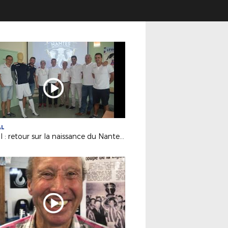
AL
Futsal : retour sur la naissance du Nantes Métropole Futsal (D1)