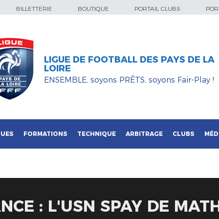
BILLETTERIE
BOUTIQUE
PORTAIL CLUBS
PORT
LIGUE DE FOOTBALL DES PAYS DE LA
LOIRE
ENSEMBLE, soyons PRÊTS, soyons Fair-Play !
QUES
FORMATIONS
TECHNIQUE
ARBITRAGE
CLUBS
MÉD
NCE : L'USN SPAY DE MAT