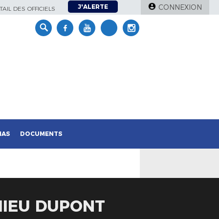
J'ALERTE
CONNEXION
AIL DES OFFICIELS
IAS
DOCUMENTS
HIEU DUPONT