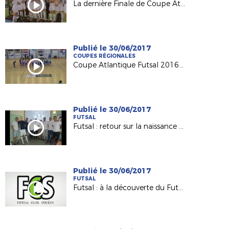
La dernière Finale de Coupe Atlantique Féminine Crédit-Mutuel !
Publié le 30/06/2017
COUPES RÉGIONALES
Coupe Atlantique Futsal 2016-2017 : revivez la finale remportée par Saint Herblain Pépite FC
Publié le 30/06/2017
FUTSAL
Futsal : retour sur la naissance du Nantes Métropole Futsal (D1)
Publié le 30/06/2017
FUTSAL
Futsal : à la découverte du Futsal Club Sucéen (Sucé sur Erdre)