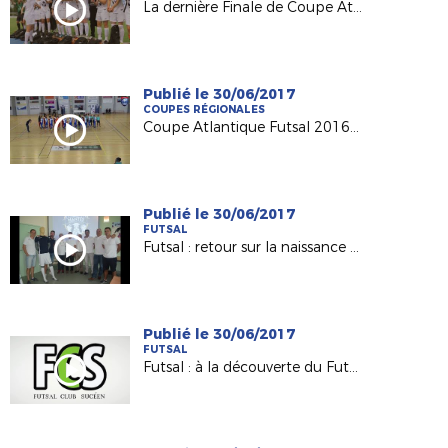
La dernière Finale de Coupe Atlantique Féminine Crédit-Mutuel !
Publié le 30/06/2017
COUPES RÉGIONALES
Coupe Atlantique Futsal 2016-2017 : revivez la finale remportée par Saint Herblain Pépite FC
Publié le 30/06/2017
FUTSAL
Futsal : retour sur la naissance du Nantes Métropole Futsal (D1)
Publié le 30/06/2017
FUTSAL
Futsal : à la découverte du Futsal Club Sucéen (Sucé sur Erdre)