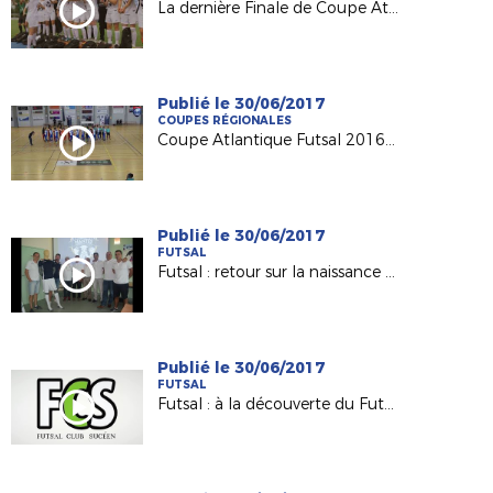
La dernière Finale de Coupe Atlantique Féminine Crédit-Mutuel !
Publié le 30/06/2017
COUPES RÉGIONALES
Coupe Atlantique Futsal 2016-2017 : revivez la finale remportée par Saint Herblain Pépite FC
Publié le 30/06/2017
FUTSAL
Futsal : retour sur la naissance du Nantes Métropole Futsal (D1)
Publié le 30/06/2017
FUTSAL
Futsal : à la découverte du Futsal Club Sucéen (Sucé sur Erdre)