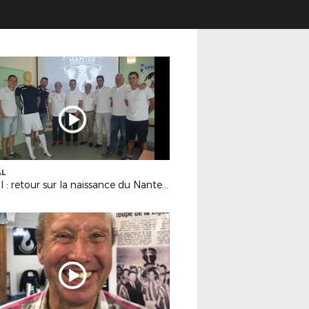
AL
Futsal : retour sur la naissance du Nantes Métropole Futsal (D1)