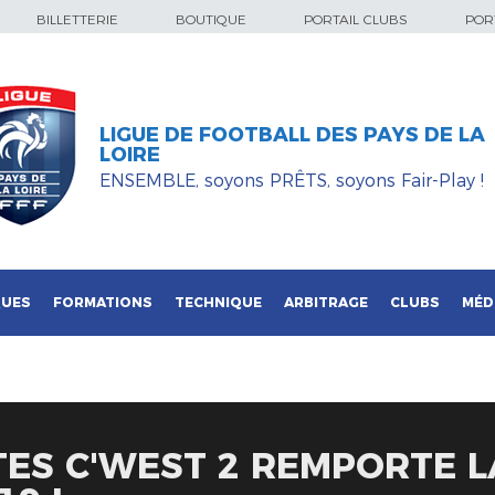
BILLETTERIE
BOUTIQUE
PORTAIL CLUBS
PORT
LIGUE DE FOOTBALL DES PAYS DE LA
LOIRE
ENSEMBLE, soyons PRÊTS, soyons Fair-Play !
QUES
FORMATIONS
TECHNIQUE
ARBITRAGE
CLUBS
MÉD
TES C'WEST 2 REMPORTE 