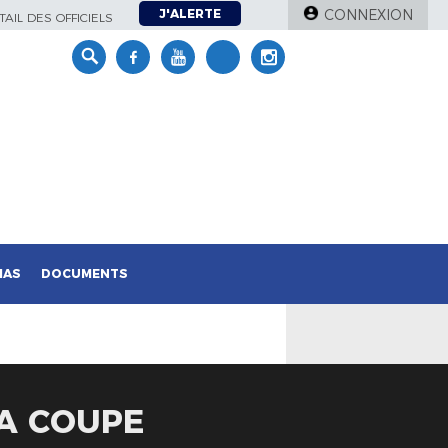
J'ALERTE
CONNEXION
AIL DES OFFICIELS
IAS
DOCUMENTS
LA COUPE