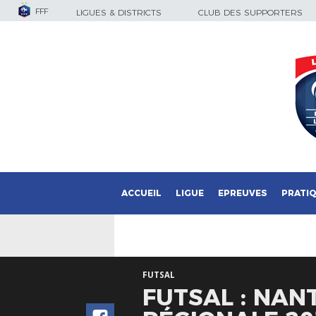
FFF
LIGUES & DISTRICTS
CLUB DES SUPPORTERS
ACCUEIL
LIGUE
EPREUVES
PRATI
FUTSAL
FUTSAL : NAN