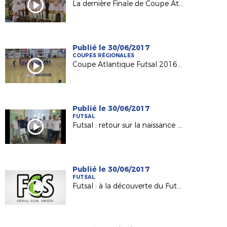
La dernière Finale de Coupe Atlantique Féminine Crédit-Mutuel !
Publié le 30/06/2017
COUPES RÉGIONALES
Coupe Atlantique Futsal 2016-2017 : revivez la finale remportée par Saint Herblain Pépite FC
Publié le 30/06/2017
FUTSAL
Futsal : retour sur la naissance du Nantes Métropole Futsal (D1)
Publié le 30/06/2017
FUTSAL
Futsal : à la découverte du Futsal Club Sucéen (Sucé sur Erdre)