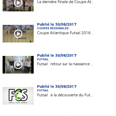
La dernière Finale de Coupe Atlantique Féminine Crédit-Mutuel !
Publié le 30/06/2017
COUPES RÉGIONALES
Coupe Atlantique Futsal 2016-2017 : revivez la finale remportée par Saint Herblain Pépite FC
Publié le 30/06/2017
FUTSAL
Futsal : retour sur la naissance du Nantes Métropole Futsal (D1)
Publié le 30/06/2017
FUTSAL
Futsal : à la découverte du Futsal Club Sucéen (Sucé sur Erdre)