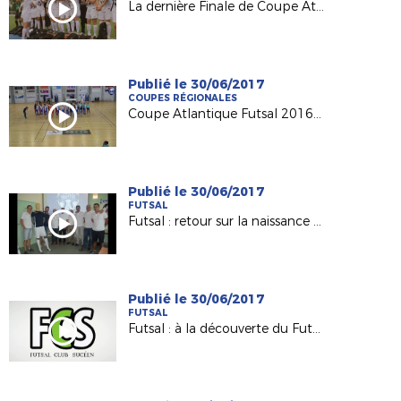
La dernière Finale de Coupe Atlantique Féminine Crédit-Mutuel !
Publié le 30/06/2017
COUPES RÉGIONALES
Coupe Atlantique Futsal 2016-2017 : revivez la finale remportée par Saint Herblain Pépite FC
Publié le 30/06/2017
FUTSAL
Futsal : retour sur la naissance du Nantes Métropole Futsal (D1)
Publié le 30/06/2017
FUTSAL
Futsal : à la découverte du Futsal Club Sucéen (Sucé sur Erdre)