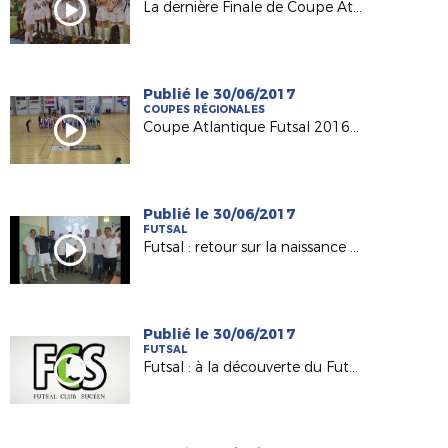
La dernière Finale de Coupe Atlantique Féminine Crédit-Mutuel !
Publié le 30/06/2017
COUPES RÉGIONALES
Coupe Atlantique Futsal 2016-2017 : revivez la finale remportée par Saint Herblain Pépite FC
Publié le 30/06/2017
FUTSAL
Futsal : retour sur la naissance du Nantes Métropole Futsal (D1)
Publié le 30/06/2017
FUTSAL
Futsal : à la découverte du Futsal Club Sucéen (Sucé sur Erdre)