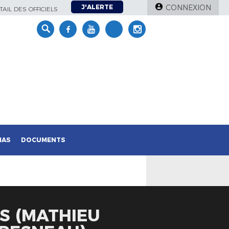
J'ALERTE
CONNEXION
AIL DES OFFICIELS
IAS
DOCUMENTS
RS (MATHIEU