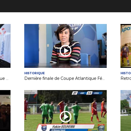
HISTORIQUE
HISTO
Les vainqueurs de la Coupe Atlantique Féminine à l'honneur à Machecoul
Dernière finale de Coupe Atlantique Féminine :