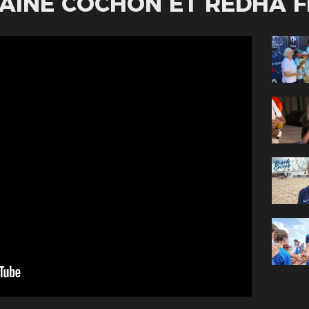
HAINE COCHON ET REDHA 