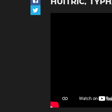
HUITRIC, TYP