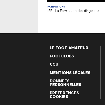
FORMATIONS
IFF - La Formation des dirigeants
LE FOOT AMATEUR
FOOTCLUBS
CGU
MENTIONS LÉGALES
DONNÉES
PERSONNELLES
PRÉFÉRENCES
COOKIES