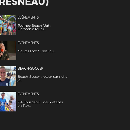
FRESNEAU)
EVÉNEMENTS
Tournée Beach Vert :
Harmonie Mutu...
EVÉNEMENTS
"Toutes Foot " : nos lau...
BEACH-SOCCER
Beach Soccer : retour sur notre
jo...
EVÉNEMENTS
FFF Tour 2026 : deux étapes
en Pay...