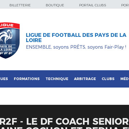
BILLETTERIE
BOUTIQUE
PORTAIL CLUBS
PORT
LIGUE DE FOOTBALL DES PAYS DE LA
LOIRE
ENSEMBLE, soyons PRÊTS, soyons Fair-Play !
QUES
FORMATIONS
TECHNIQUE
ARBITRAGE
CLUBS
MÉD
R2F - LE DF COACH SENIO