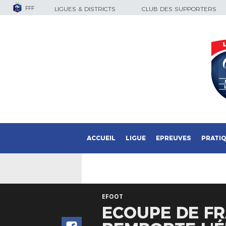
FFF
LIGUES & DISTRICTS
CLUB DES SUPPORTERS
ACCUEIL
LIGUE
EPREUVES
PRATI
EFOOT
ECOUPE DE FR