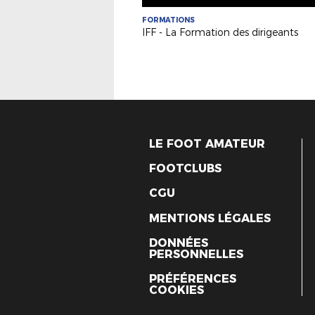
FORMATIONS
IFF - La Formation des dirigeants
LE FOOT AMATEUR
FOOTCLUBS
CGU
MENTIONS LÉGALES
DONNÉES
PERSONNELLES
PRÉFÉRENCES
COOKIES