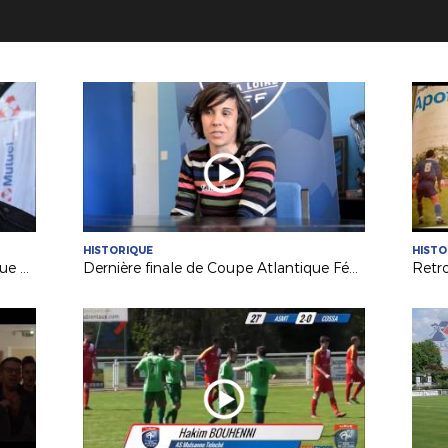
HISTORIQUE
HISTO
Les vainqueurs de la Coupe Atlantique Féminine à l'honneur à Machecoul
Dernière finale de Coupe Atlantique Féminine :