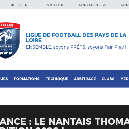
BILLETTERIE
BOUTIQUE
PORTAIL CLUBS
PORT
LIGUE DE FOOTBALL DES PAYS DE LA
LOIRE
ENSEMBLE, soyons PRÊTS, soyons Fair-Play !
QUES
FORMATIONS
TECHNIQUE
ARBITRAGE
CLUBS
MÉD
ANCE : LE NANTAIS THOM