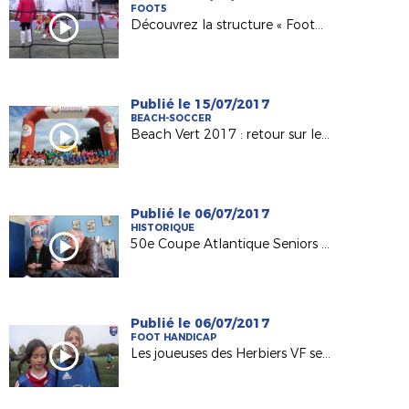
FOOT5
Découvrez la structure « Foot5 Mobile FFF » !
Publié le 15/07/2017
BEACH-SOCCER
Beach Vert 2017 : retour sur les 4 étapes de la 1ère semaine !
Publié le 06/07/2017
HISTORIQUE
50e Coupe Atlantique Seniors : Retour sur la victoire de l'ASPTT Nantes en 1982
Publié le 06/07/2017
FOOT HANDICAP
Les joueuses des Herbiers VF sensibilisées au football adapté