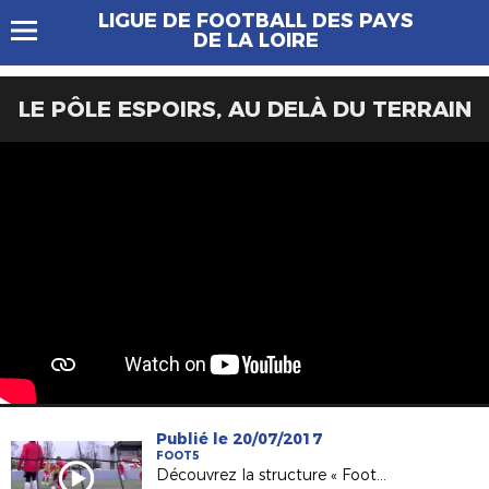
LIGUE DE FOOTBALL DES PAYS
DE LA LOIRE
LE PÔLE ESPOIRS, AU DELÀ DU TERRAIN
Publié le 20/07/2017
FOOT5
Découvrez la structure « Foot5 Mobile FFF » !