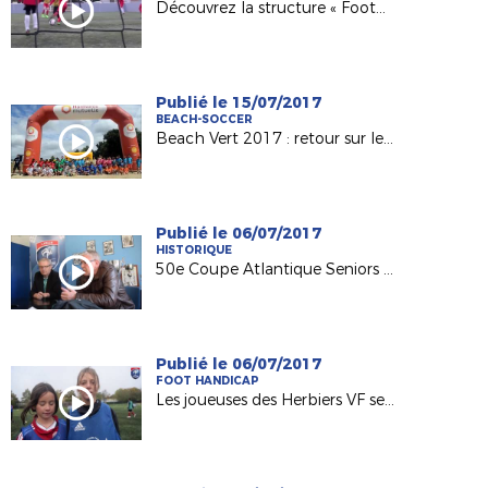
Découvrez la structure « Foot5 Mobile FFF » !
Publié le 15/07/2017
BEACH-SOCCER
Beach Vert 2017 : retour sur les 4 étapes de la 1ère semaine !
Publié le 06/07/2017
HISTORIQUE
50e Coupe Atlantique Seniors : Retour sur la victoire de l'ASPTT Nantes en 1982
Publié le 06/07/2017
FOOT HANDICAP
Les joueuses des Herbiers VF sensibilisées au football adapté