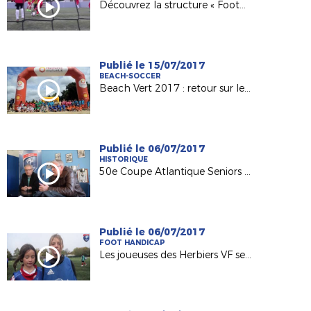
Découvrez la structure « Foot5 Mobile FFF » !
Publié le 15/07/2017
BEACH-SOCCER
Beach Vert 2017 : retour sur les 4 étapes de la 1ère semaine !
Publié le 06/07/2017
HISTORIQUE
50e Coupe Atlantique Seniors : Retour sur la victoire de l'ASPTT Nantes en 1982
Publié le 06/07/2017
FOOT HANDICAP
Les joueuses des Herbiers VF sensibilisées au football adapté